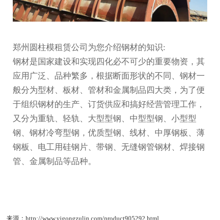
郑州
圆柱模租赁
公司为您介绍钢材的知识:
钢材是国家建设和实现四化必不可少的重要物资，其
应用广泛、品种繁多，根据断面形状的不同、钢材一
般分为型材、板材、管材和金属制品四大类，为了便
于组织钢材的生产、订货供应和搞好经营管理工作，
又分为重轨、轻轨、大型型钢、中型型钢、小型型
钢、钢材冷弯型钢，优质型钢、线材、中厚钢板、薄
钢板、电工用硅钢片、带钢、无缝钢管钢材、焊接钢
管、金属制品等品种。
来源：http://www.yigongzulin.com/product905292.html