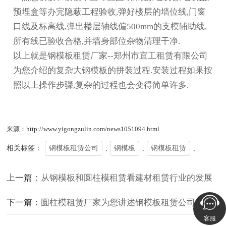
预埋盒等办完隐蔽工程验收,弹好楼层的墙位线,门窗
口线及标高线,弹出楼层轴线偏500mm的支模辅助线,
所有线已验收合格,并墙身部位杂物清理干净.
以上就是钢模板租赁厂家--郑州市宜工租赁有限公司
为您介绍的复杂大钢模板的拼装过程.安装过程如果按
照以上操作步骤,复杂的过程也会变得简单许多.
来源：http://www.yigongzulin.com/news1051094.html
相关标签：
钢模板租赁公司
,
钢模板
,
钢模板租赁
,
上一篇：
从钢模板和圆柱模租赁看建材租赁行业的发展
下一篇：
圆柱模租赁厂家为您讲述钢模板租赁公司的诞生
客服